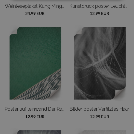
Weinleseplakat Kung Ming Electric Company
Kunstdruck poster Leuchtender Glitzer
24.99 EUR
12.99 EUR
Poster auf leinwand Der Rand des Pools
Bilder poster Verfilztes Haar
12.99 EUR
12.99 EUR