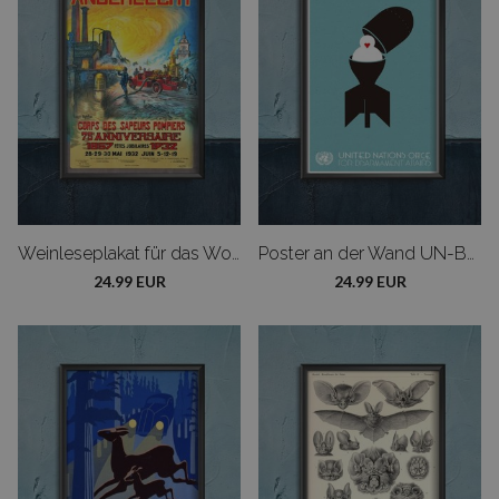
Weinleseplakat für das Wohnzimmer Feuerwehrmann im Retro-Stil
Poster an der Wand UN-Büro. Abrüstung Jorge Malo
24.99 EUR
24.99 EUR