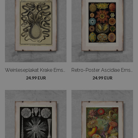
Weinleseplakat Krake Ernst Haeckel
Retro-Poster Ascidiae Ernst Haeckel
24.99 EUR
24.99 EUR