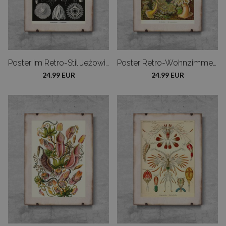
Poster im Retro-Stil Jeżowiec Ernst Heackel
Poster Retro-Wohnzimmer Ernst Haeckel Actiniae
24.99 EUR
24.99 EUR